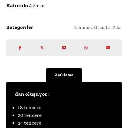
Kalınlık:
4.2mm
Kategoriler
Ceramik
,
Granite
,
Tefal
Açıklama
dan oluşuyor :
18 tencere
20 tencere
24 tencere